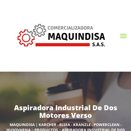
Aspiradora Industrial De Dos
Motores Verso
MAQUINDISA | KARCHER - ELSEA - KRANZLE - POWERCLEAN -
HUSQVARNA
>
PRODUCTOS
>
ASPIRADORA INDUSTRIAL DE DOS