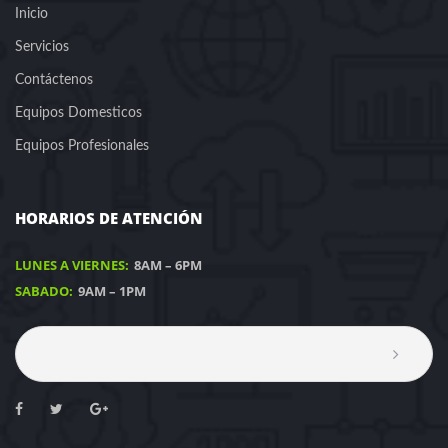
Inicio
Servicios
Contáctenos
Equipos Domesticos
Equipos Profesionales
HORARIOS DE ATENCIÓN
LUNES A VIERNES:
8AM – 6PM
SABADO:
9AM – 1PM