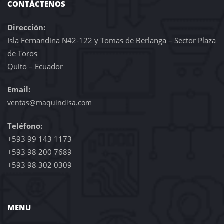
CONTÁCTENOS
Dirección:
Isla Fernandina N42-122 y Tomas de Berlanga – Sector Plaza
de Toros
Quito – Ecuador
Email:
ventas@maquindisa.com
Teléfono:
+593 99 143 1173
+593 98 200 7689
+593 98 302 0309
MENU